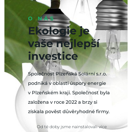
Online Kasino S Okamžitou Výplatou A Aktualizovanými
Výplatami Pro Rok 2023
O NÁS
Jeho robustní portfolio zahrnuje více než 3800 slotů, stolních
Ekologie je
her a živých dealerských her
Jak Provést Výběr Z Online Kasina Pomocí Paypal A Jaké Jsou
vaše nejlepší
Poplatky
investice
Společnost Plzeňská Solární s.r.o.
podniká v oblasti úspory energie
v Plzeňském kraji. Společnost byla
založena v roce 2022 a brzy si
získala pověst důvěryhodné firmy.
Od té doby jsme nainstalovali více